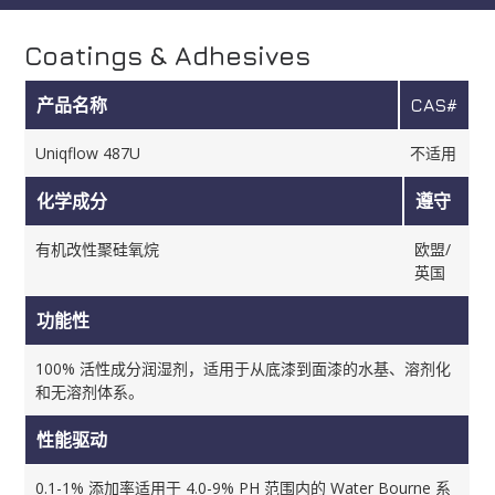
Coatings & Adhesives
产品名称
CAS#
Uniqflow 487U
不适用
化学成分
遵守
有机改性聚硅氧烷
欧盟/
英国
功能性
100% 活性成分润湿剂，适用于从底漆到面漆的水基、溶剂化
和无溶剂体系。
性能驱动
0.1-1% 添加率适用于 4.0-9% PH 范围内的 Water Bourne 系